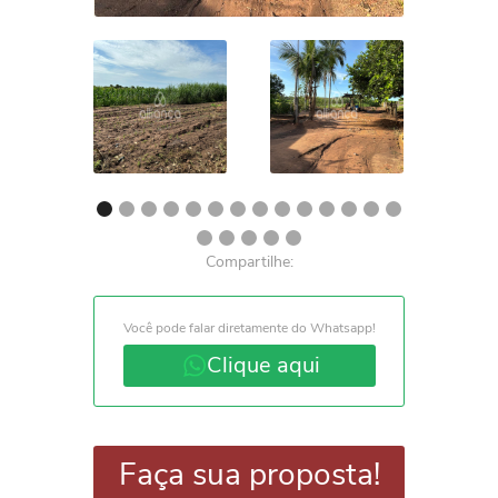
Compartilhe:
Você pode falar diretamente do Whatsapp!
Clique aqui
Faça sua proposta!