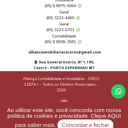
Imobiliária
(65) 9 9975-5064
Geral
(65) 3223-4460
Geral
(65) 3223-0701
Contabilidade
(65) 9 9938-3581
alliancaimobiliariacaceres@gmail.com
Rua General Osório, Nº 1.195,
Centro - PORTO ESPERIDIAO MT
Alliança Contabilidade e Imobiliária - CRECI
11874-J - Todos os Direitos Reservados -
2026
Ao utilizar este site, você concorda com nossa
política de cookies e privacidade. Clique
AQUI
para saber mais.
Concordar e fechar