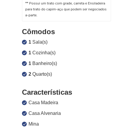
** Possui um trato com grade, carreta e Ensiladeira
para trato do capim-açu que podem ser negociados
a-parte.
Cômodos
1
Sala(s)
1
Cozinha(s)
1
Banheiro(s)
2
Quarto(s)
Características
Casa Madeira
Casa Alvenaria
Mina