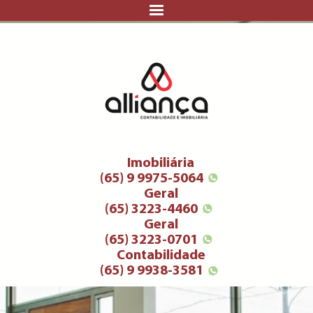
Imobiliária
(65) 9 9975-5064
Geral
(65) 3223-4460
Geral
(65) 3223-0701
Contabilidade
(65) 9 9938-3581