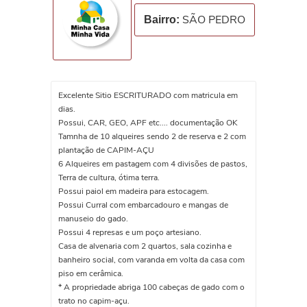
SÃO PEDRO
Bairro:
Excelente Sitio ESCRITURADO com matricula em
dias.
Possui, CAR, GEO, APF etc.... documentação OK
Tamnha de 10 alqueires sendo 2 de reserva e 2 com
plantação de CAPIM-AÇU
6 Alqueires em pastagem com 4 divisões de pastos,
Terra de cultura, ótima terra.
Possui paiol em madeira para estocagem.
Possui Curral com embarcadouro e mangas de
manuseio do gado.
Possui 4 represas e um poço artesiano.
Casa de alvenaria com 2 quartos, sala cozinha e
banheiro social, com varanda em volta da casa com
piso em cerâmica.
* A propriedade abriga 100 cabeças de gado com o
trato no capim-açu.