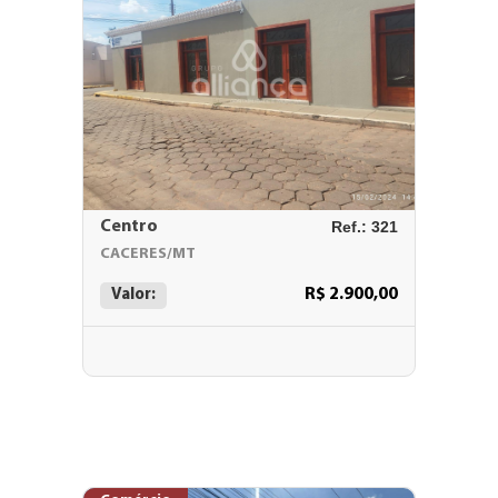
Centro
Ref.: 321
CACERES/MT
R$ 2.900,00
Valor: