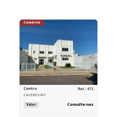
Comércio
Centro
Ref.: 471
CACERES/MT
Consulte-nos
Valor: