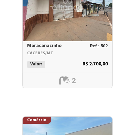
Maracanãzinho
Ref.: 502
CACERES/MT
R$ 2.700,00
Valor:
2
Comércio