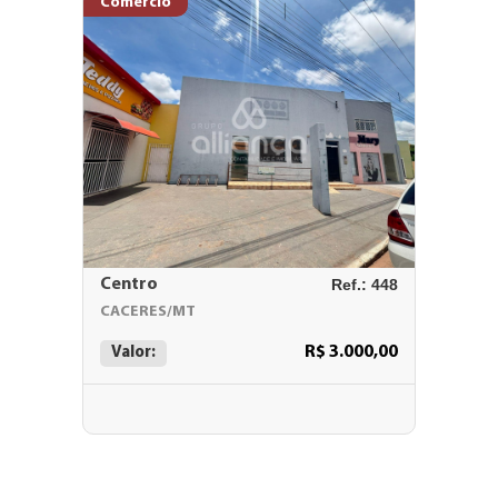
Comércio
Centro
Ref.: 448
CACERES/MT
R$ 3.000,00
Valor: