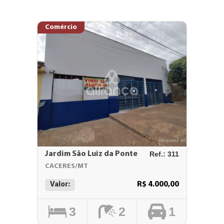
Comércio
Jardim São Luiz da Ponte
Ref.: 311
CACERES/MT
R$ 4.000,00
Valor:
3
2
1