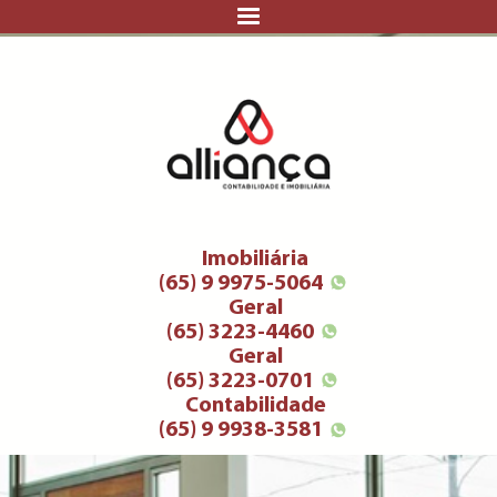
Imobiliária
(65) 9 9975-5064
Geral
(65) 3223-4460
Geral
(65) 3223-0701
Contabilidade
(65) 9 9938-3581