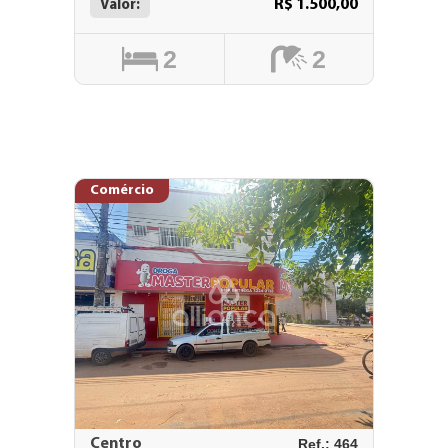
R$ 1.500,00
Valor:
2
2
Comércio
Centro
Ref.: 464