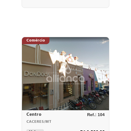
Comércio
Centro
Ref.: 104
CACERES/MT