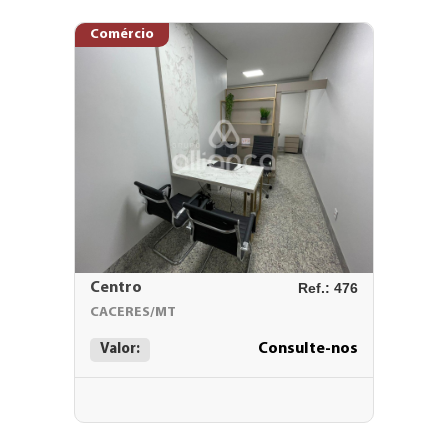
Comércio
Centro
Ref.: 476
CACERES/MT
Consulte-nos
Valor: