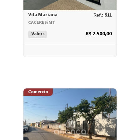
Vila Mariana
Ref.: 511
CACERES/MT
R$ 2.500,00
Valor:
Comércio