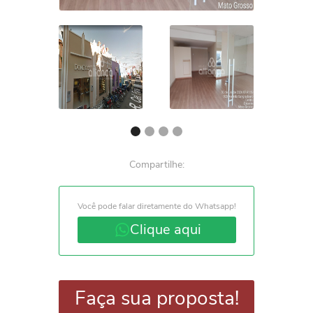
Compartilhe:
Você pode falar diretamente do Whatsapp!
Clique aqui
Faça sua proposta!