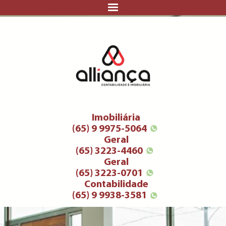
Imobiliária
(65) 9 9975-5064
Geral
(65) 3223-4460
Geral
(65) 3223-0701
Contabilidade
(65) 9 9938-3581