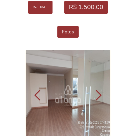
R$ 1.500,00
Ref.: 104
Fotos