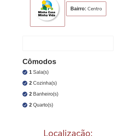
Centro
Bairro:
Cômodos
1
Sala(s)
2
Cozinha(s)
2
Banheiro(s)
2
Quarto(s)
Localização: