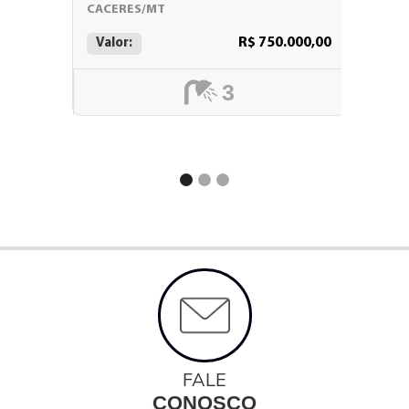
CACERES/MT
CACERE
R$ 750.000,00
Valor:
Valor:
3
FALE
CONOSCO